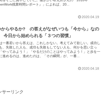
間をそこに費やしていた。働きがい研究所さんの「2018年
penWork残業時間レポート』」によれば、20...
2020.04.19
つからやるか? の答えがなぜいつも「今から」なの
? 今日から始められる「３つの習慣」
は一番若いから答えは、これしかない。考えてみて欲しい。成功し
も、失敗した人も、成功も失敗もしてない人も、何かを思い立っ
「やってみよう！」「やるだけのことはやってみよう！」と歩を一
に進めるのは、進めたのは、「その瞬間」が、一番...
2020.04.18
ンサーリンク