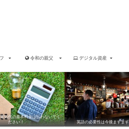
フ
令和の親父
デジタル資産
電気代の基本料金は払わないでく
ださい！
英語の必要性は今後ますます