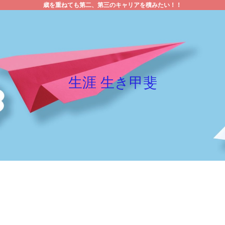
歳を重ねても第二、第三のキャリアを積みたい！！
生涯 生き甲斐