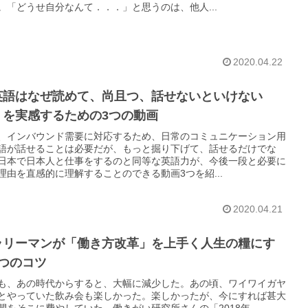
。「どうせ自分なんて．．．」と思うのは、他人...
2020.04.22
英語はなぜ読めて、尚且つ、話せないといけない
」を実感するための3つの動画
、インバウンド需要に対応するため、日常のコミュニケーション用
語が話せることは必要だが、もっと掘り下げて、話せるだけでな
日本で日本人と仕事をするのと同等な英語力が、今後一段と必要に
理由を直感的に理解することのできる動画3つを紹...
2020.04.21
ラリーマンが「働き方改革」を上手く人生の糧にす
3つのコツ
も、あの時代からすると、大幅に減少した。あの頃、ワイワイガヤ
とやっていた飲み会も楽しかった。楽しかったが、今にすれば甚大