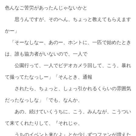
色んなご苦労があったんじゃないかと
思うんですが、そのへん、ちょっと教えてもらえます
かー」
「そーなしなー、あのー、ホントに、一匹で始めたとき
は、誰も協力者がいないので、一人で
公園行って、一人でビデオカメラ回して、こう、暴れ
て撮ってたなっしー」「そんとき、通報
されたら、ちょっと、しょっ引かれるくらいの雰囲気
だったなっしな」「でも、なんか、
あの、続けていくうちに、こう、みんなが、こうつい
て来てくれたりして、『それじゃ、
うちのイベント来なよ』とか少しずつファンが増えた