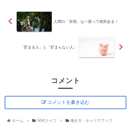
人間の「非情」な一面って絶対ある！
「貯まる人」と「貯まらない人」
コメント
コメントを書き込む
ホーム
50代ライフ
働き方・キャリアアップ