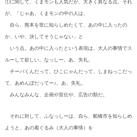
①に関して、くまモンも人気だが、大きく異なる点。それ
が、「じゃあ、くまモンの中の人は、
自ら、熊本を世に知らしめたくて、あの中に入ったの
か、いや、決してそうじゃない」と
いう点。あの中に入ったという表現は、大人の事情でス
ルーして欲しい。なっしー。あ、失礼。
チーバくんだって、ひこにゃんだって、しまねっこだっ
て、あめんぼだってー♪。あ、失礼。
みんなみんな、企画や宣伝や、広告の類だ。
それに対して、ふなっしーは、自ら、船橋市を知らしめ
ようと、あの着ぐるみ（大人の事情）を