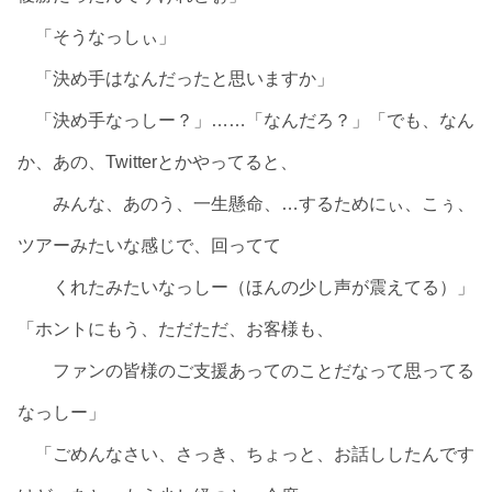
「そうなっしぃ」
「決め手はなんだったと思いますか」
「決め手なっしー？」……「なんだろ？」「でも、なん
か、あの、Twitterとかやってると、
みんな、あのう、一生懸命、…するためにぃ、こぅ、
ツアーみたいな感じで、回ってて
くれたみたいなっしー（ほんの少し声が震えてる）」
「ホントにもう、ただただ、お客様も、
ファンの皆様のご支援あってのことだなって思ってる
なっしー」
「ごめんなさい、さっき、ちょっと、お話ししたんです