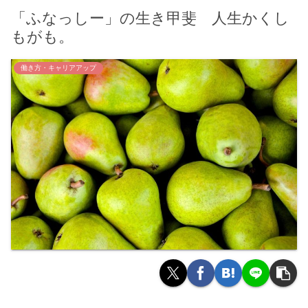
「ふなっしー」の生き甲斐 人生かくし
もがも。
働き方・キャリアアップ