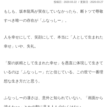
2020.03.22
2020.03.27
もしも、坂本龍馬が実在していなかったら、断トツで尊敬
すべき唯一の存在が「ふなっしー」。
人を幸せにして、笑顔にして、本当に「人として生まれた
幸せ」いや、失礼。
「梨の妖精として生まれた幸せ」を愚直に体現して生きて
いるのは「ふなっしー」だと信じている。この世で一番理
想な生き方だと思う。
ふなっしーの凄さは、意外と知られていない。「画面から
消えた○○」とかの類に見る人も少なくはない。