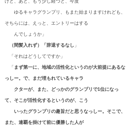
けど、あと、もう少し経つと、今度
ゆるキャラグランプリ、もまた始まりますけれども、
そちらには、えっと、エントリーはする
んでしょうか」
（間髪入れず）「辞退するなし
」
「それはどうしてですか」
「
まず第一に、地域の活性化というのが大前提にあるな
っしー。で、まだ埋もれているキャラ
クターが、また、どっかのグランプリで1位になっ
て、そこが活性化するというのが、こう
いったグランプリの趣旨だと思うなっしー。そこで、
また、連覇を掛けて前に優勝した人が