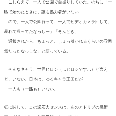
こしらえて、一人で公園で自撮りしていた。のちに「一
匹で始めたときは、誰も協力者がいない
ので、一人で公園行って、一人でビデオカメラ回して、
暴れて撮ってたなっしー」「そんとき、
通報されたら、ちょっと、しょっ引かれるくらいの雰囲
気だったなっしな」と語っている。
そんなキャラ、世界ヒロシ（…ヒロシです…）と言え
ど、いない。日本は、ゆるキャラ王国だが
一人も（一匹も）いない。
②に関して、この適応力センスは、あのアドリブの魔術