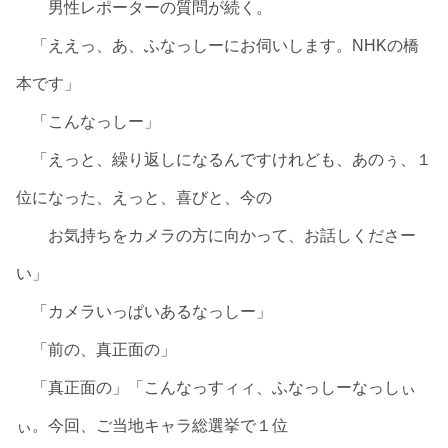
男性レポーターの質問が続く。
「ええっ、あ、ふなっしーにお伺いします。NHKの橋
本です」
「こんなっしー」
「えっと、繰り返しになるんですけれども、あのぅ、１
位になった、えっと、喜びと、今の
お気持ちをカメラの方に向かって、お話しくださー
い」
「カメラいっぱいあるなっしー」
「前の、真正面の」
「真正面の」「こんなっすィィ、ふなっしーなっしぃ
ぃ。今回、ご当地キャラ総選挙で１位