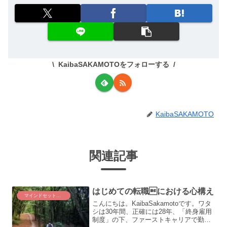
KaibaSAKAMOTOをフォローする
KaibaSAKAMOTO
関連記事
はじめての転職における心構え
マインドセット・健康管理
こんにちは。KaibaSakamotoです。ワタ
シは30年間、正確には28年、「終身雇用
制度」の下、ファーストキャリアで勤