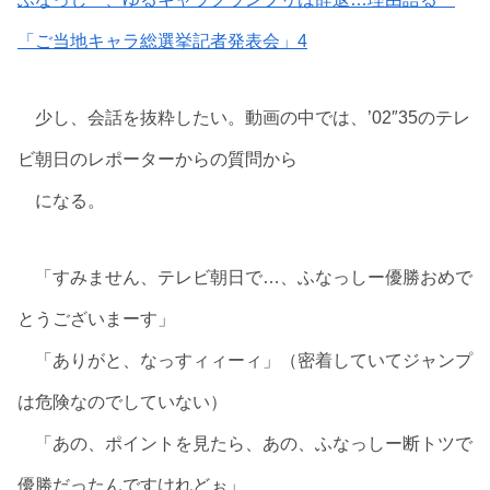
「ご当地キャラ総選挙記者発表会」4
少し、会話を抜粋したい。動画の中では、’02″35のテレ
ビ朝日のレポーターからの質問から
になる。
「すみません、テレビ朝日で…、ふなっしー優勝おめで
とうございまーす」
「ありがと、なっすィィーィ」（密着していてジャンプ
は危険なのでしていない）
「あの、ポイントを見たら、あの、ふなっしー断トツで
優勝だったんですけれどぉ」