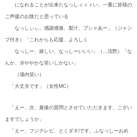
になれることが出来たなっしィィィい。一重に皆様の
ご声援のお陰だと思っている
なっしぃぃ。感謝感激、梨汁、ブシャあー」（ジャン
プ付き）「これからも応援、よろしく
なっしー、嬉しい、なっしーいいい」（…沈黙）「な
んか、冷ややかな笑いしかない」
（場内笑い）
「大丈夫です」（女性MC）
「えー、次、最後の質問とさせていただきます。ござい
ますでしょうか」
「えー、フジテレビ、とくダネ!です。ふなっしーおめ