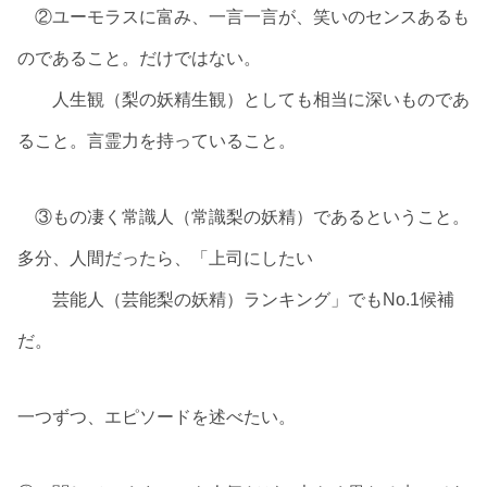
②ユーモラスに富み、一言一言が、笑いのセンスあるも
のであること。だけではない。
人生観（梨の妖精生観）としても相当に深いものであ
ること。言霊力を持っていること。
③もの凄く常識人（常識梨の妖精）であるということ。
多分、人間だったら、「上司にしたい
芸能人（芸能梨の妖精）ランキング」でもNo.1候補
だ。
一つずつ、エピソードを述べたい。