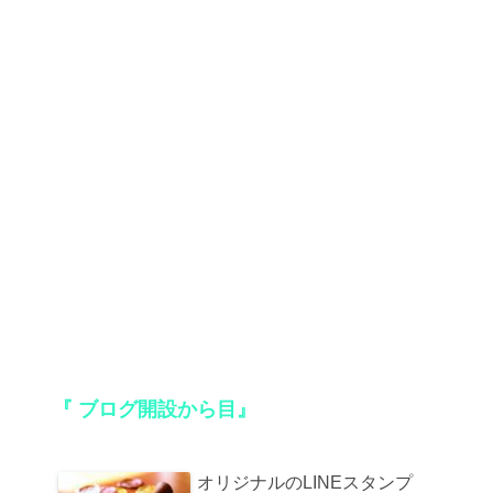
『 ブログ開設から
目』
オリジナルのLINEスタンプ