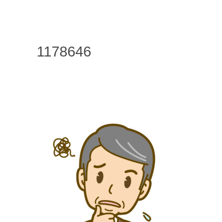
1178646