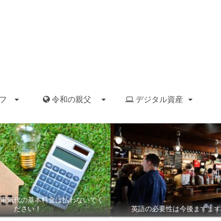
フ
令和の親父
デジタル資産
電気代の基本料金は払わないでく
ださい！
英語の必要性は今後ますます