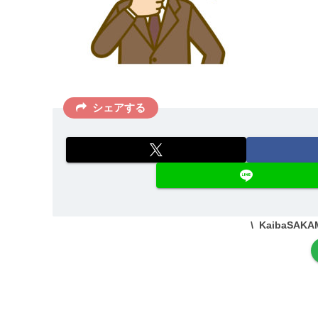
シェアする
KaibaSA