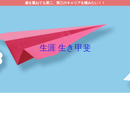
歳を重ねても第二、第三のキャリアを積みたい！！
生涯 生き甲斐