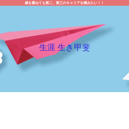
歳を重ねても第二、第三のキャリアを積みたい！！
生涯 生き甲斐