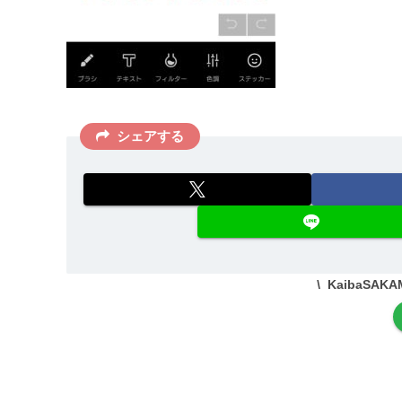
シェアする
KaibaSA