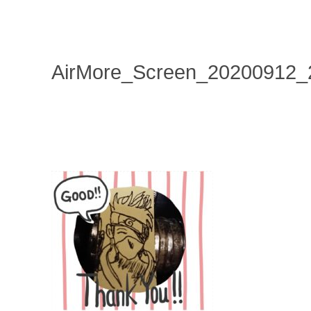
AirMore_Screen_20200912_