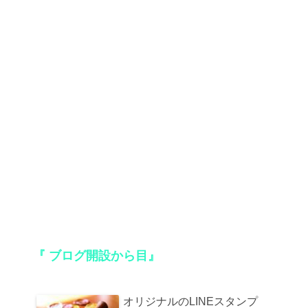
『 ブログ開設から
目』
オリジナルのLINEスタンプ