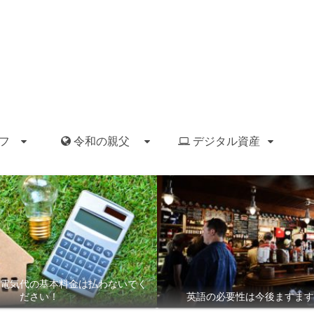
フ
令和の親父
デジタル資産
電気代の基本料金は払わないでく
ださい！
英語の必要性は今後ますます