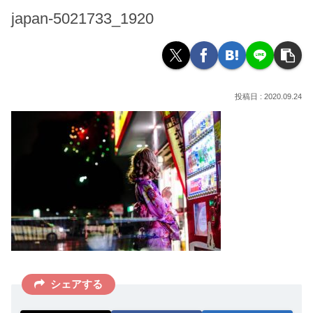
japan-5021733_1920
2020.09.24
シェアする